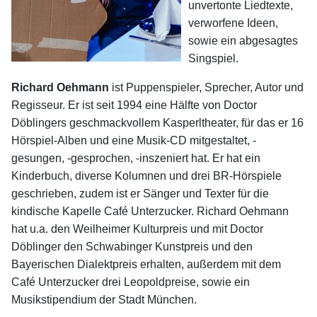
unvertonte Liedtexte,
verworfene Ideen,
sowie ein abgesagtes
Singspiel.
Richard Oehmann
ist Puppenspieler, Sprecher, Autor und
Regisseur. Er ist seit 1994 eine Hälfte von Doctor
Döblingers geschmackvollem Kasperltheater, für das er 16
Hörspiel-Alben und eine Musik-CD mitgestaltet, -
gesungen, -gesprochen, -inszeniert hat. Er hat ein
Kinderbuch, diverse Kolumnen und drei BR-Hörspiele
geschrieben, zudem ist er Sänger und Texter für die
kindische Kapelle Café Unterzucker. Richard Oehmann
hat u.a. den Weilheimer Kulturpreis und mit Doctor
Döblinger den Schwabinger Kunstpreis und den
Bayerischen Dialektpreis erhalten, außerdem mit dem
Café Unterzucker drei Leopoldpreise, sowie ein
Musikstipendium der Stadt München.