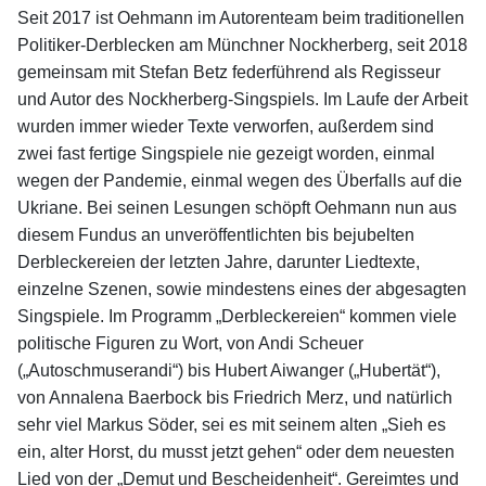
Seit 2017 ist Oehmann im Autorenteam beim traditionellen
Politiker-Derblecken am Münchner Nockherberg, seit 2018
gemeinsam mit Stefan Betz federführend als Regisseur
und Autor des Nockherberg-Singspiels. Im Laufe der Arbeit
wurden immer wieder Texte verworfen, außerdem sind
zwei fast fertige Singspiele nie gezeigt worden, einmal
wegen der Pandemie, einmal wegen des Überfalls auf die
Ukriane. Bei seinen Lesungen schöpft Oehmann nun aus
diesem Fundus an unveröffentlichten bis bejubelten
Derbleckereien der letzten Jahre, darunter Liedtexte,
einzelne Szenen, sowie mindestens eines der abgesagten
Singspiele. Im Programm „Derbleckereien“ kommen viele
politische Figuren zu Wort, von Andi Scheuer
(„Autoschmuserandi“) bis Hubert Aiwanger („Hubertät“),
von Annalena Baerbock bis Friedrich Merz, und natürlich
sehr viel Markus Söder, sei es mit seinem alten „Sieh es
ein, alter Horst, du musst jetzt gehen“ oder dem neuesten
Lied von der „Demut und Bescheidenheit“. Gereimtes und