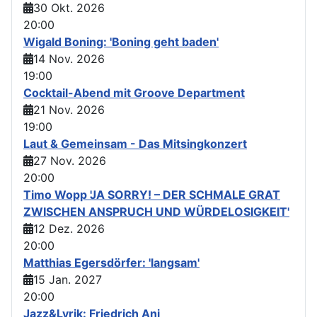
30 Okt. 2026
20:00
Wigald Boning: 'Boning geht baden'
14 Nov. 2026
19:00
Cocktail-Abend mit Groove Department
21 Nov. 2026
19:00
Laut & Gemeinsam - Das Mitsingkonzert
27 Nov. 2026
20:00
Timo Wopp 'JA SORRY! – DER SCHMALE GRAT
ZWISCHEN ANSPRUCH UND WÜRDELOSIGKEIT'
12 Dez. 2026
20:00
Matthias Egersdörfer: 'langsam'
15 Jan. 2027
20:00
Jazz&Lyrik: Friedrich Ani