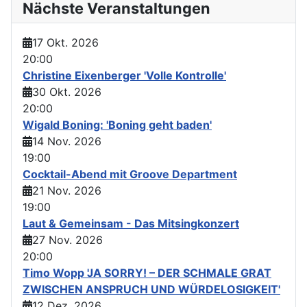
Nächste Veranstaltungen
17 Okt. 2026
20:00
Christine Eixenberger 'Volle Kontrolle'
30 Okt. 2026
20:00
Wigald Boning: 'Boning geht baden'
14 Nov. 2026
19:00
Cocktail-Abend mit Groove Department
21 Nov. 2026
19:00
Laut & Gemeinsam - Das Mitsingkonzert
27 Nov. 2026
20:00
Timo Wopp 'JA SORRY! – DER SCHMALE GRAT
ZWISCHEN ANSPRUCH UND WÜRDELOSIGKEIT'
12 Dez. 2026