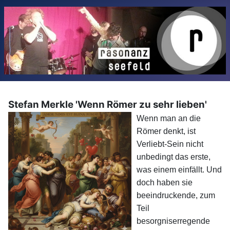
Stefan Merkle 'Wenn Römer zu sehr lieben'
Wenn man an die
Römer denkt, ist
Verliebt-Sein nicht
unbedingt das erste,
was einem einfällt. Und
doch haben sie
beeindruckende, zum
Teil
besorgniserregende