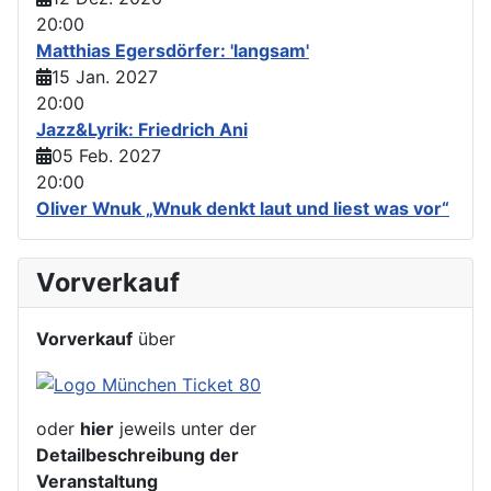
20:00
Matthias Egersdörfer: 'langsam'
15 Jan. 2027
20:00
Jazz&Lyrik: Friedrich Ani
05 Feb. 2027
20:00
Oliver Wnuk „Wnuk denkt laut und liest was vor“
Vorverkauf
Vorverkauf
über
oder
hier
jeweils unter der
Detailbeschreibung der
Veranstaltung