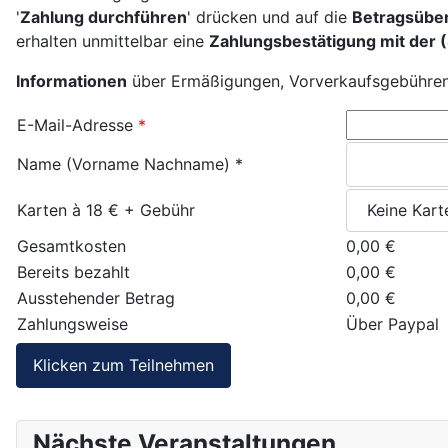
'
Zahlung durchführen
' drücken und auf die
Betragsüber
erhalten unmittelbar eine
Zahlungsbestätigung mit der (
Informationen
über Ermäßigungen, Vorverkaufsgebühren 
E-Mail-Adresse
*
Name (Vorname Nachname)
*
Karten à 18 € + Gebühr
Gesamtkosten
0,00 €
Bereits bezahlt
0,00 €
Ausstehender Betrag
0,00 €
Zahlungsweise
Über Paypal
Nächste Veranstaltungen