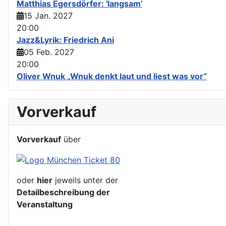
Matthias Egersdörfer: 'langsam'
15 Jan. 2027
20:00
Jazz&Lyrik: Friedrich Ani
05 Feb. 2027
20:00
Oliver Wnuk „Wnuk denkt laut und liest was vor“
Vorverkauf
Vorverkauf
über
oder
hier
jeweils unter der
Detailbeschreibung der
Veranstaltung