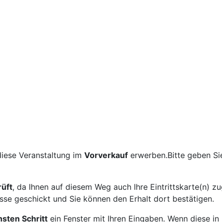
diese Veranstaltung im
Vorverkauf
erwerben.
Bitte geben Si
üft
, da Ihnen auf diesem Weg auch Ihre Eintrittskarte(n) zu
se geschickt und Sie können den Erhalt dort bestätigen.
sten Schritt
ein Fenster mit Ihren Eingaben. Wenn diese in 