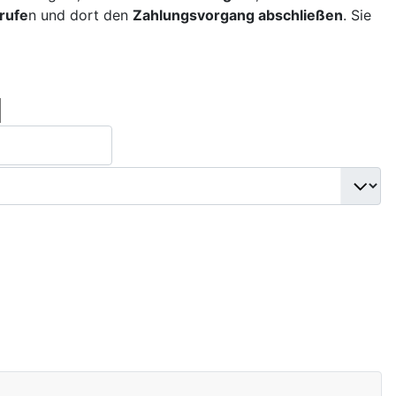
rufe
n und dort den
Zahlungsvorgang abschließen
. Sie