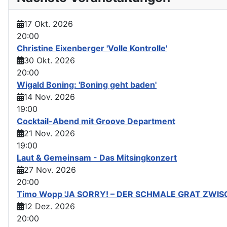
17 Okt. 2026
20:00
Christine Eixenberger 'Volle Kontrolle'
30 Okt. 2026
20:00
Wigald Boning: 'Boning geht baden'
14 Nov. 2026
19:00
Cocktail-Abend mit Groove Department
21 Nov. 2026
19:00
Laut & Gemeinsam - Das Mitsingkonzert
27 Nov. 2026
20:00
Timo Wopp 'JA SORRY! – DER SCHMALE GRAT ZWI
12 Dez. 2026
20:00