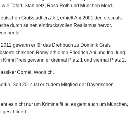
n wie Tatort, Stahlnetz, Rosa Roth und München Mord.
utschen Großstadt erzählt, erhielt Ani 2001 den erstmals
eche durch seinen eindrucksvollen Realismus hervor.
von heute.
 2012 gewann er für das Drehbuch zu Dominik Grafs
terreichischen Romy erhielten Friedrich Ani und Ina Jung
Krimi Preis gewann er dreimal Platz 1 und viermal Platz 2.
ssiker Cornell Woolrich.
lin. Seit 2014 ist er zudem Mitglied der Bayerischen
 geht es nicht nur um Kriminalfälle, es geht auch um München,
 geschildert.